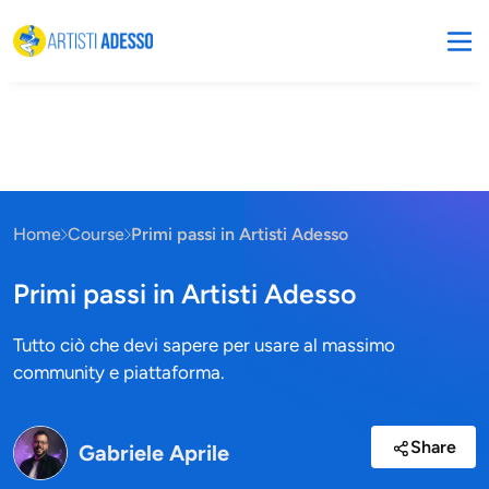
Home
Course
Primi passi in Artisti Adesso
Primi passi in Artisti Adesso
Tutto ciò che devi sapere per usare al massimo
community e piattaforma.
Share
Gabriele Aprile