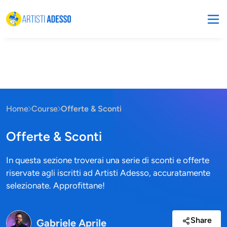
Home
Course
Offerte & Sconti
Offerte & Sconti
In questa sezione troverai una serie di sconti e offerte
riservate agli iscritti ad Artisti Adesso, accuratamente
selezionate. Approfittane!
Share
Gabriele Aprile